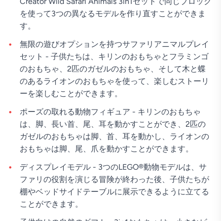
Creator Wild Safari Animals 3in1セットで同じブロック
を使って3つの異なるモデルを作り直すことができま
す。
無限の遊びオプションを持つサファリアニマルプレイ
セット - 子供たちは、キリンのおもちゃとフラミンゴ
のおもちゃ、2匹のガゼルのおもちゃ、そして木と蝶
のあるライオンのおもちゃを使って、楽しむストーリ
ーを楽しむことができます。
ポーズの取れる動物フィギュア - キリンのおもちゃ
は、脚、長い首、尾、耳を動かすことができ、2匹の
ガゼルのおもちゃは脚、首、耳を動かし、ライオンの
おもちゃは脚、尾、爪を動かすことができます。
ディスプレイモデル - 3つのLEGO®動物モデルは、サ
ファリの役割を演じる冒険が終わった後、子供たちが
棚やベッドサイドテーブルに展示できるように立てる
ことができます。