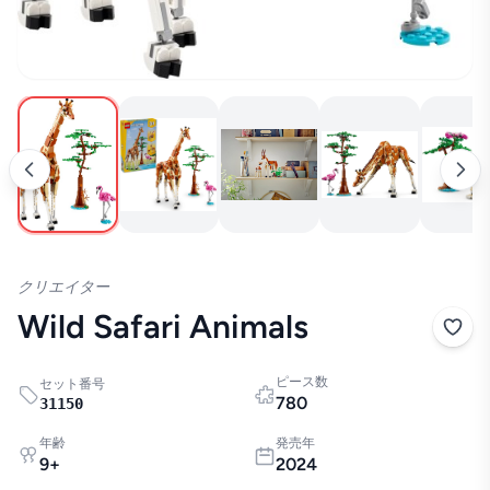
クリエイター
Wild Safari Animals
ピース数
セット番号
780
31150
年齢
発売年
9
+
2024