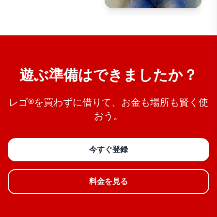
遊ぶ準備はできましたか？
レゴ®を買わずに借りて、お金も場所も賢く使
おう。
今すぐ登録
料金を見る