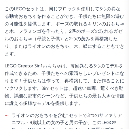
このLEGOセットは、同じブロックを使用して3つの異な
る動物おもちゃを作ることができ、子供たちに無限の遊び
の可能性を提供します。ポーズの取れるキリンのおもちゃ
と木、フラミンゴを作ったり、2匹のポーズの取れるガゼ
ルのおもちゃ（母親と子供）と2つの茂みを再構築した
り、またはライオンのおもちゃ、木、蝶にすることもでき
ます。
LEGO Creator 3in1おもちゃは、毎回異なる3つのモデルを
作成できるため、子供たちへの素晴らしいプレゼントにな
ります！子供たちは作って、再構築して、また作ることに
ワクワクします。3in1セットは、超速い車両、驚くべき動
物、詳細な都市のシーンなど、子供たちの最も大きな情熱
に訴える多様なモデルを提供します。
ライオンのおもちゃを含む1セットで3つのサファリア
ニマル - 9歳以上の女の子と男の子が、このLEGO®