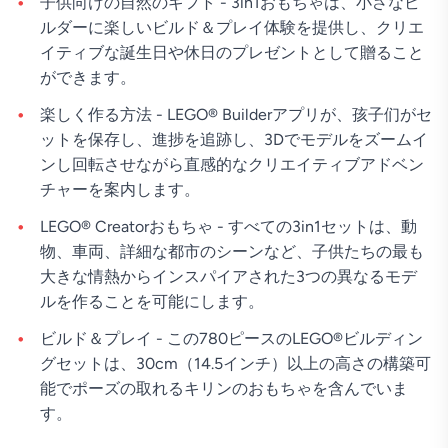
子供向けの自然のギフト - 3in1おもちゃは、小さなビ
ルダーに楽しいビルド＆プレイ体験を提供し、クリエ
イティブな誕生日や休日のプレゼントとして贈ること
ができます。
楽しく作る方法 - LEGO® Builderアプリが、孩子们がセ
ットを保存し、進捗を追跡し、3Dでモデルをズームイ
ンし回転させながら直感的なクリエイティブアドベン
チャーを案内します。
LEGO® Creatorおもちゃ - すべての3in1セットは、動
物、車両、詳細な都市のシーンなど、子供たちの最も
大きな情熱からインスパイアされた3つの異なるモデ
ルを作ることを可能にします。
ビルド＆プレイ - この780ピースのLEGO®ビルディン
グセットは、30cm（14.5インチ）以上の高さの構築可
能でポーズの取れるキリンのおもちゃを含んでいま
す。