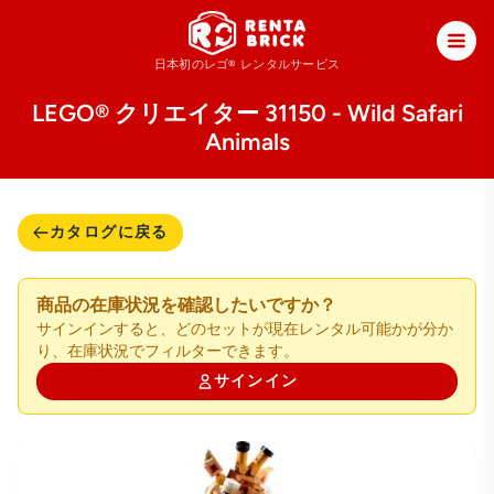
日本初のレゴ®
レンタルサービス
LEGO® クリエイター 31150 - Wild Safari
Animals
カタログに戻る
商品の在庫状況を確認したいですか？
サインインすると、どのセットが現在レンタル可能かが分か
り、在庫状況でフィルターできます。
サインイン