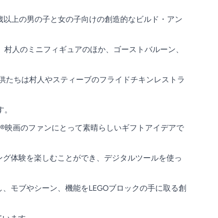
現した10歳以上の男の子と女の子向けの創造的なビルド・アン
ーン、村人のミニフィギュアのほか、ゴーストバルーン、
子供たちは村人やスティーブのフライドチキンレストラ
す。
aft®映画のファンにとって素晴らしいギフトアイデアで
ルディング体験を楽しむことができ、デジタルツールを使っ
を提供し、モブやシーン、機能をLEGOブロックの手に取る創