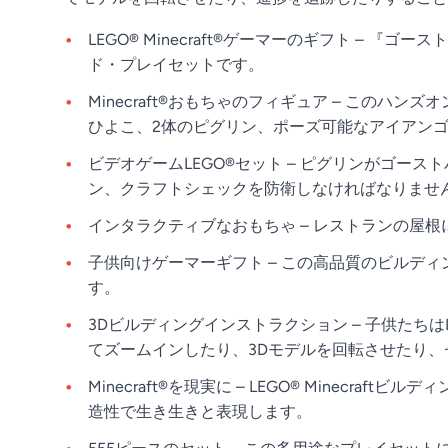
LEGO® Minecraft®ゲーマーのギフト – 
ド・プレイセットです。
Minecraft®おもちゃのフィギュア – こ
ひよこ、2体のピグリン、ポーズ可能なアイアン
ビデオゲームLEGO®セット – ピグリンがゴ
ン、クラフトシェックを防衛しなければなりませ
インタラクティブなおもちゃ – レストランの屋
子供向けゲーマーギフト – この高品質のビルディ
す。
3Dビルディングインストラクション – 子供たちは
てズームインしたり、3Dモデルを回転させたり
Minecraft®を現実に – LEGO® Mine
造性で生き生きと表現します。