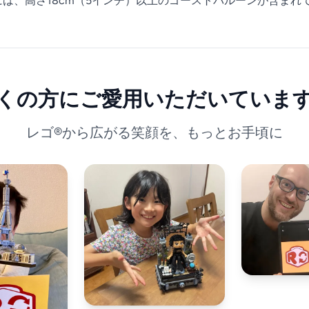
トには、高さ18cm（5インチ）以上のゴーストバルーンが含まれ
くの方にご愛用いただいていま
レゴ®から広がる笑顔を、もっとお手頃に