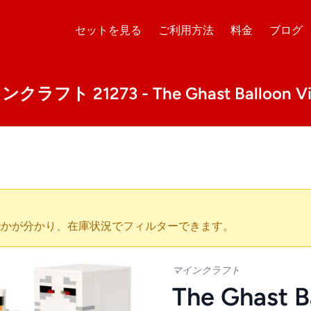
セットを見る
ご利用方法
料金
ブログ
ラフト 21273 - The Ghast Balloon Vil
能かが分かり、在庫状況でフィルターできます。
マインクラフト
The Ghast B