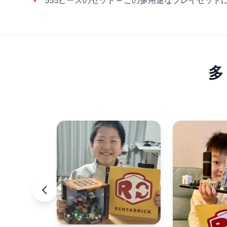
555ピースのセット – この多用途なプレイセッ
多