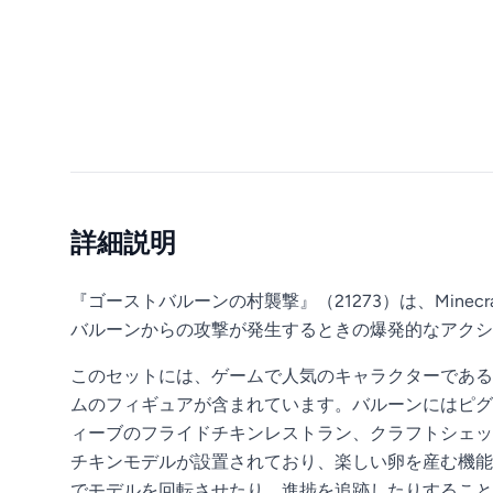
詳細説明
『ゴーストバルーンの村襲撃』（21273）は、Minec
バルーンからの攻撃が発生するときの爆発的なアクシ
このセットには、ゲームで人気のキャラクターである
ムのフィギュアが含まれています。バルーンにはピグ
ィーブのフライドチキンレストラン、クラフトシェッ
チキンモデルが設置されており、楽しい卵を産む機能があ
でモデルを回転させたり、進捗を追跡したりすること