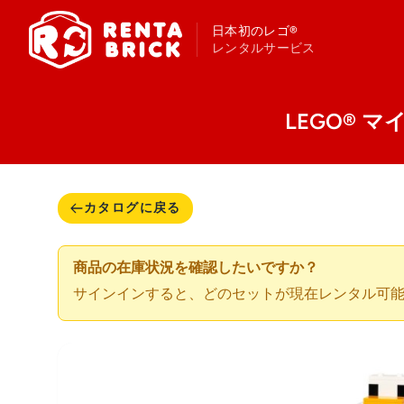
日本初のレゴ®
レンタルサービス
LEGO® マインク
カタログに戻る
商品の在庫状況を確認したいですか？
サインインすると、どのセットが現在レンタル可