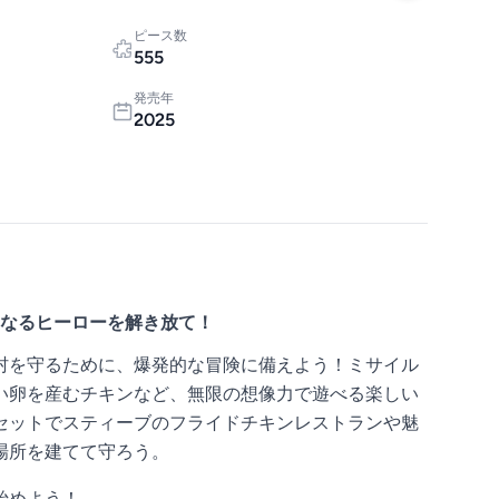
ピース数
555
発売年
2025
で内なるヒーローを解き放て！
村を守るために、爆発的な冒険に備えよう！ミサイル
い卵を産むチキンなど、無限の想像力で遊べる楽しい
セットでスティーブのフライドチキンレストランや魅
場所を建てて守ろう。
始めよう！