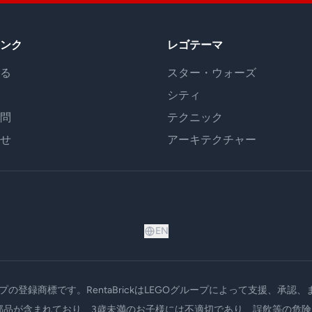
ンク
レゴテーマ
る
スター・ウォーズ
シティ
問
テクニック
せ
アーキテクチャー
EN
ループの登録商標です。RentaBrickはLEGOグループによって支援、
な部品が含まれており、3歳未満のお子様には不適切であり、誤飲等の危