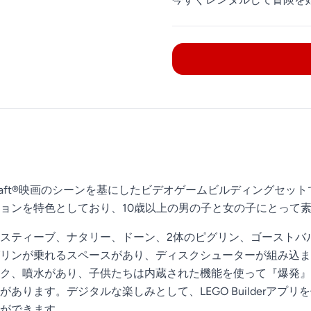
raft®映画のシーンを基にしたビデオゲームビルディングセットです
ョンを特色としており、10歳以上の男の子と女の子にとって
スティーブ、ナタリー、ドーン、2体のピグリン、ゴーストバ
リンが乗れるスペースがあり、ディスクシューターが組み込ま
ク、噴水があり、子供たちは内蔵された機能を使って『爆発』
ります。デジタルな楽しみとして、LEGO Builderアプ
ができます。