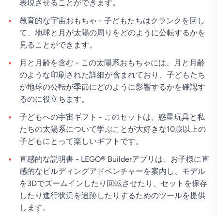
表現させることができます。
教育的な宇宙おもちゃ - 子どもたちはクランクを回し
て、地球と月が太陽の周りをどのように公転するかを
見ることができます。
月と月齢を含む - この太陽系おもちゃには、月と月齢
のような印刷された詳細が含まれており、子どもたち
が地球の公転が季節にどのように影響するかを確認す
るのに役立ちます。
子どもへの宇宙ギフト - このセットは、惑星玩具と私
たちの太陽系について学ぶことが大好きな10歳以上の
子どもにとって楽しいギフトです。
直感的な説明書 - LEGO® Builderアプリは、お子様に直
感的なビルディングアドベンチャーを案内し、モデル
を3Dでズームインしたり回転させたり、セットを保存
したり進行状況を追跡したりするためのツールを提供
します。