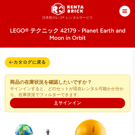
日本初のレゴ®
レンタルサービス
LEGO® テクニック 42179 - Planet Earth and
Moon in Orbit
カタログに戻る
商品の在庫状況を確認したいですか？
サインインすると、どのセットが現在レンタル可能かが分か
り、在庫状況でフィルターできます。
サインイン