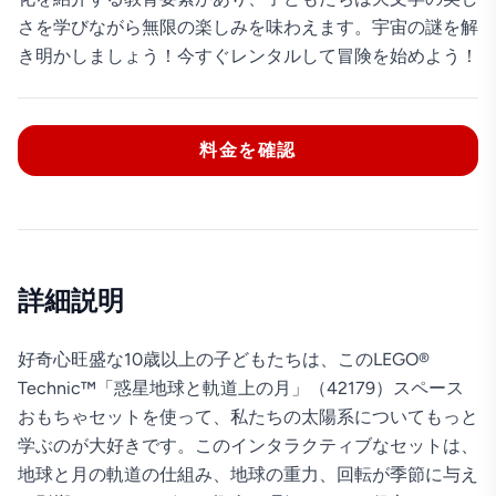
さを学びながら無限の楽しみを味わえます。宇宙の謎を解
き明かしましょう！今すぐレンタルして冒険を始めよう！
料金を確認
詳細説明
好奇心旺盛な10歳以上の子どもたちは、このLEGO®
Technic™「惑星地球と軌道上の月」（42179）スペース
おもちゃセットを使って、私たちの太陽系についてもっと
学ぶのが大好きです。このインタラクティブなセットは、
地球と月の軌道の仕組み、地球の重力、回転が季節に与え