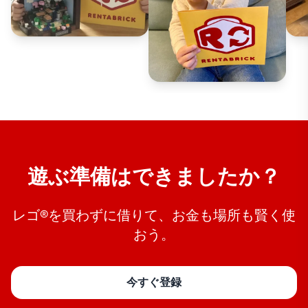
遊ぶ準備はできましたか？
レゴ®を買わずに借りて、お金も場所も賢く使
おう。
今すぐ登録