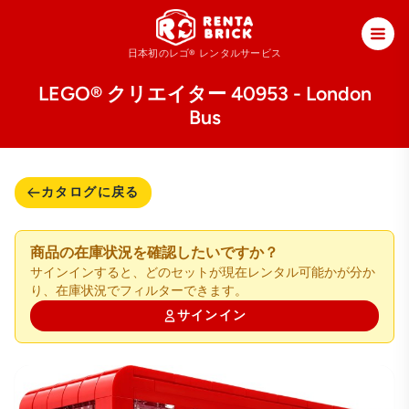
日本初のレゴ®
レンタルサービス
LEGO® クリエイター 40953 - London
Bus
カタログに戻る
商品の在庫状況を確認したいですか？
サインインすると、どのセットが現在レンタル可能かが分か
り、在庫状況でフィルターできます。
サインイン