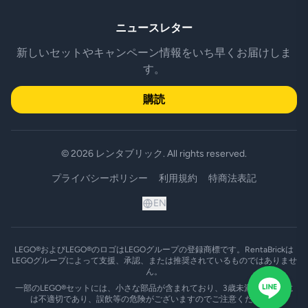
ニュースレター
新しいセットやキャンペーン情報をいち早くお届けしま
す。
購読
© 2026 レンタブリック. All rights reserved.
プライバシーポリシー
利用規約
特商法表記
EN
LEGO®およびLEGO®のロゴはLEGOグループの登録商標です。RentaBrickは
LEGOグループによって支援、承認、または推奨されているものではありませ
ん。
一部のLEGO®セットには、小さな部品が含まれており、3歳未満のお子様に
は不適切であり、誤飲等の危険がございますのでご注意ください。