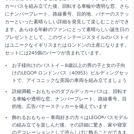
カーバスを組み立てた後、回転する車輪や透明な窓、さら
にナンバープレート、路線番号、目的地、バナーのステッ
カーといった素晴らしい詳細を発見して楽しむことができ
ます。あらゆる年齢のファンにとって素晴らしい誕生日の
プレゼントとして、このヴィンテージスタイルのバストイ
はユニークなイギリスまたはロンドンの土産になります。
セットには245個のパーツが含まれています。
お子様向けのバストイ – 8歳以上の男の子と女の子向
けのLEGO® ロンドンバス（40953）ビルディングセッ
トで、アイコニックな英国の車両を組み立てましょう
詳細満載 – おもちゃのダブルデッカーバスは、回転す
る車輪や透明な窓、ナンバープレート、路線番号、目
的地、広告バナーステッカーを備えています
飾れるおもちゃ – 車両好きの方々はLEGO®バスモデル
の組み立てを楽しんだ後、その詳細に驚き、家や寝室
のデコレーションとして誇らしげに飾ることができま