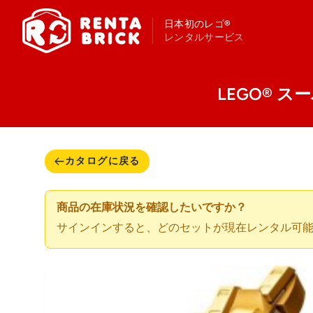
日本初のレゴ®
レンタルサービス
LEGO® スー
カタログに戻る
商品の在庫状況を確認したいですか？
サインインすると、どのセットが現在レンタル可