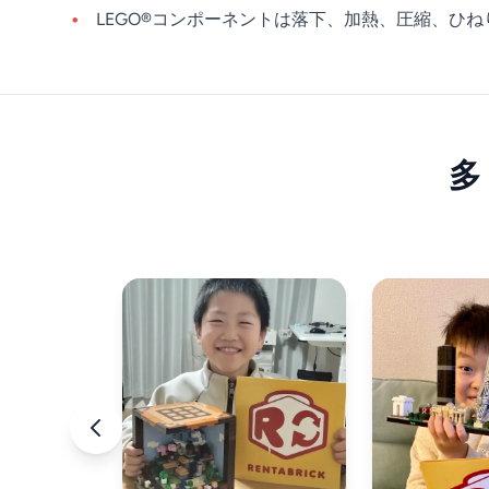
LEGO®コンポーネントは落下、加熱、圧縮、ひ
多