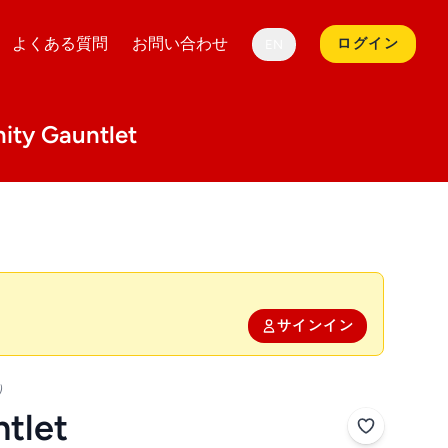
よくある質問
お問い合わせ
ログイン
EN
 Gauntlet
サインイン
）
ntlet