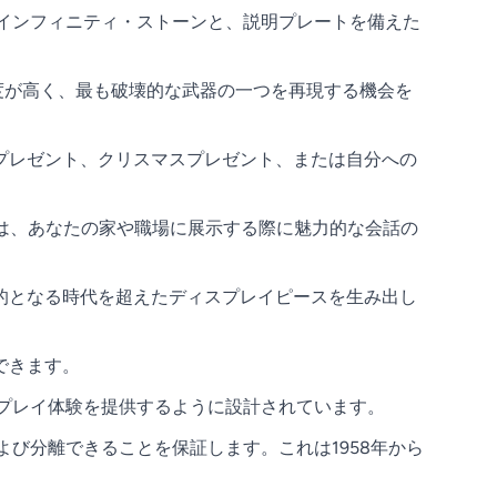
なインフィニティ・ストーンと、説明プレートを備えた
度が高く、最も破壊的な武器の一つを再現する機会を
プレゼント、クリスマスプレゼント、または自分への
モデルは、あなたの家や職場に展示する際に魅力的な会話の
的となる時代を超えたディスプレイピースを生み出し
できます。
スプレイ体験を提供するように設計されています。
よび分離できることを保証します。これは1958年から