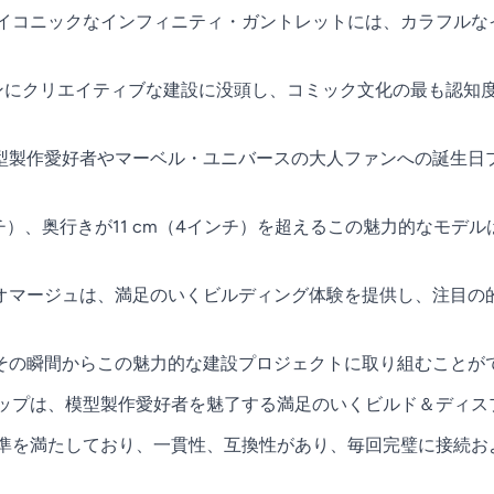
アイコニックなインフィニティ・ガントレットには、カラフル
ァンにクリエイティブな建設に没頭し、コミック文化の最も認知
型製作愛好者やマーベル・ユニバースの大人ファンへの誕生日
（5インチ）、奥行きが11 cm（4インチ）を超えるこの魅力的な
オマージュは、満足のいくビルディング体験を提供し、注目の
その瞬間からこの魅力的な建設プロジェクトに取り組むことが
ナップは、模型製作愛好者を魅了する満足のいくビルド＆ディ
基準を満たしており、一貫性、互換性があり、毎回完璧に接続お