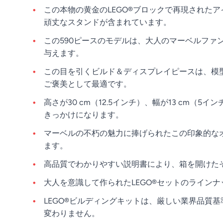
この本物の黄金のLEGO®ブロックで再現された
頑丈なスタンドが含まれています。
この590ピースのモデルは、大人のマーベルフ
与えます。
この目を引くビルド＆ディスプレイピースは、模
ご褒美として最適です。
高さが30 cm（12.5インチ）、幅が13 cm
きっかけになります。
マーベルの不朽の魅力に捧げられたこの印象的な
ます。
高品質でわかりやすい説明書により、箱を開けた
大人を意識して作られたLEGO®セットのライン
LEGO®ビルディングキットは、厳しい業界品質
変わりません。