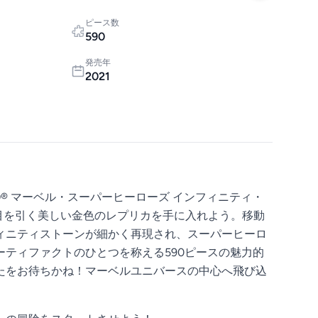
ピース数
590
発売年
2021
O® マーベル・スーパーヒーローズ インフィニティ・
 で、目を引く美しい金色のレプリカを手に入れよう。移動
ィニティストーンが細かく再現され、スーパーヒーロ
ーティファクトのひとつを称える590ピースの魅力的
たをお待ちかね！マーベルユニバースの中心へ飛び込