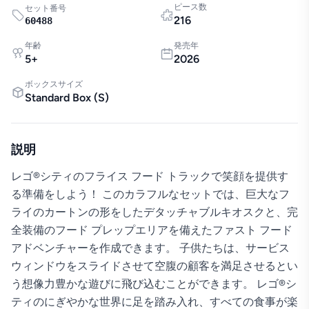
ピース数
セット番号
216
60488
年齢
発売年
5
+
2026
ボックスサイズ
Standard Box
(
S
)
説明
レゴ®シティのフライス フード トラックで笑顔を提供す
る準備をしよう！ このカラフルなセットでは、巨大なフ
ライのカートンの形をしたデタッチャブルキオスクと、完
全装備のフード プレップエリアを備えたファスト フード
アドベンチャーを作成できます。 子供たちは、サービス
ウィンドウをスライドさせて空腹の顧客を満足させるとい
う想像力豊かな遊びに飛び込むことができます。 レゴ®シ
ティのにぎやかな世界に足を踏み入れ、すべての食事が楽