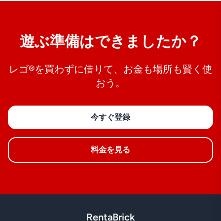
遊ぶ準備はできましたか？
レゴ®を買わずに借りて、お金も場所も賢く使
おう。
今すぐ登録
料金を見る
RentaBrick