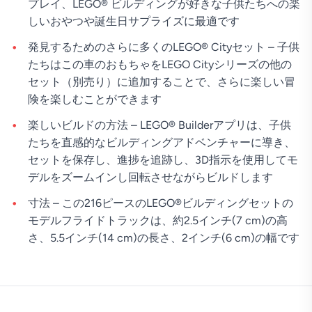
プレイ、LEGO® ビルディングが好きな子供たちへの楽
しいおやつや誕生日サプライズに最適です
発見するためのさらに多くのLEGO® Cityセット – 子供
たちはこの車のおもちゃをLEGO Cityシリーズの他の
セット（別売り）に追加することで、さらに楽しい冒
険を楽しむことができます
楽しいビルドの方法 – LEGO® Builderアプリは、子供
たちを直感的なビルディングアドベンチャーに導き、
セットを保存し、進捗を追跡し、3D指示を使用してモ
デルをズームインし回転させながらビルドします
寸法 – この216ピースのLEGO®ビルディングセットの
モデルフライドトラックは、約2.5インチ(7 cm)の高
さ、5.5インチ(14 cm)の長さ、2インチ(6 cm)の幅です