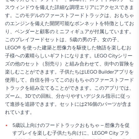
スウィンドウを備えた詳細な調理エリアにアクセスできま
す。このモデルのファーストフードトラックは、おもちゃ
のエンジンを備えた開閉可能なボンネットを特徴としてお
り、ベンダーと顧客のミニフィギュアが付属しています。
このプレイフードセットは、5歳の男の子、女の子、
LEGO® を使った建築と想像力を駆使した物語を楽しむお
子様への素晴らしいギフトになります。LEGO Cityシリー
ズの他のセット（別売り）と組み合わせて、街中の冒険を
楽しむことができます。子供たちはLEGO Builderアプリを
使用して、自信を持ってこのおもちゃのファーストフード
トラックを組み立てることができます。このアプリでは、
ズーム、3Dでの回転、分かりやすいデジタル指示に従っ
て進捗を追跡できます。セットには216個のパーツが含ま
れています。
5歳以上向けのフードトラックおもちゃ – 想像力を促
すプレイを楽しむ子供たち向けに、LEGO® City フラ