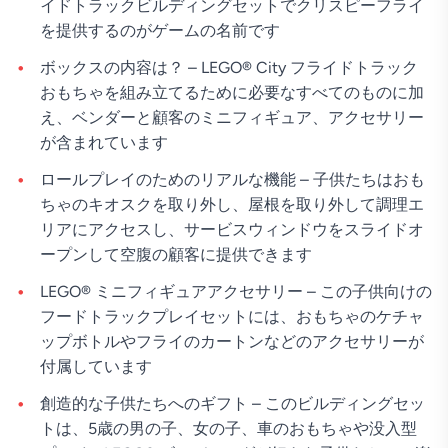
イドトラックビルディングセットでクリスピーフライ
を提供するのがゲームの名前です
ボックスの内容は？ – LEGO® City フライドトラック
おもちゃを組み立てるために必要なすべてのものに加
え、ベンダーと顧客のミニフィギュア、アクセサリー
が含まれています
ロールプレイのためのリアルな機能 – 子供たちはおも
ちゃのキオスクを取り外し、屋根を取り外して調理エ
リアにアクセスし、サービスウィンドウをスライドオ
ープンして空腹の顧客に提供できます
LEGO® ミニフィギュアアクセサリー – この子供向けの
フードトラックプレイセットには、おもちゃのケチャ
ップボトルやフライのカートンなどのアクセサリーが
付属しています
創造的な子供たちへのギフト – このビルディングセッ
トは、5歳の男の子、女の子、車のおもちゃや没入型