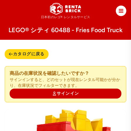
日本初のレゴ®
レンタルサービス
LEGO® シティ 60488 - Fries Food Truck
カタログに戻る
商品の在庫状況を確認したいですか？
サインインすると、どのセットが現在レンタル可能かが分か
り、在庫状況でフィルターできます。
サインイン