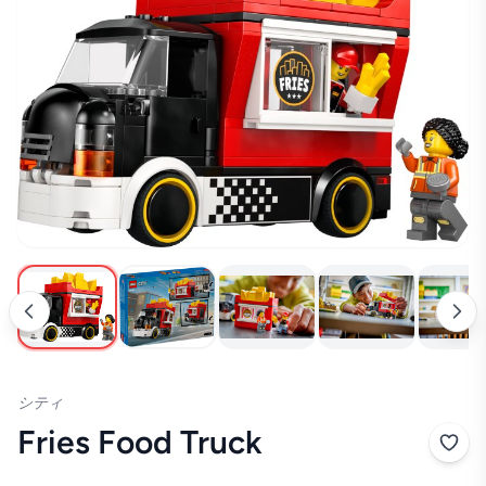
シティ
Fries Food Truck