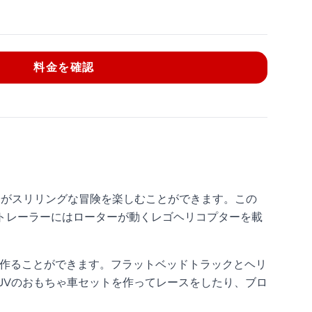
料金を確認
の子がスリリングな冒険を楽しむことができます。この
、トレーラーにはローターが動くレゴヘリコプターを載
を作ることができます。フラットベッドトラックとヘリ
UVのおもちゃ車セットを作ってレースをしたり、ブロ