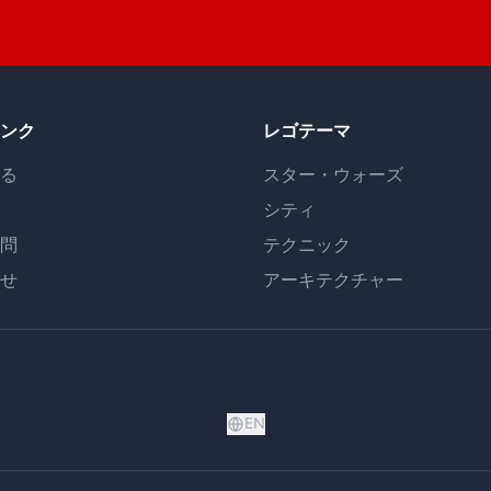
ンク
レゴテーマ
る
スター・ウォーズ
シティ
問
テクニック
せ
アーキテクチャー
EN