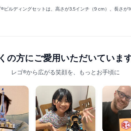
®ビルディングセットは、高さが3.5インチ（9 cm）、長さが10
くの方にご愛用いただいていま
レゴ®から広がる笑顔を、もっとお手頃に