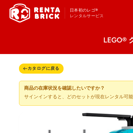
日本初のレゴ®
レンタルサービス
LEGO® ク
カタログに戻る
商品の在庫状況を確認したいですか？
サインインすると、どのセットが現在レンタル可