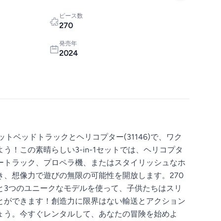
ピース数
270
発売年
2024
ットベッドトラックとヘリコプター(31146)で、ワク
う！この素晴らしい3-in-1セットでは、ヘリコプタ
ートラック、プロペラ機、またはスタイリッシュなホ
き、想像力で遊びの無限の可能性を開放します。270
と3つのユニークなモデルを使って、子供たちはスリ
とができます！創造力に限界はない輸送とアクション
ょう。今すぐレンタルして、あなたの冒険を始めよ