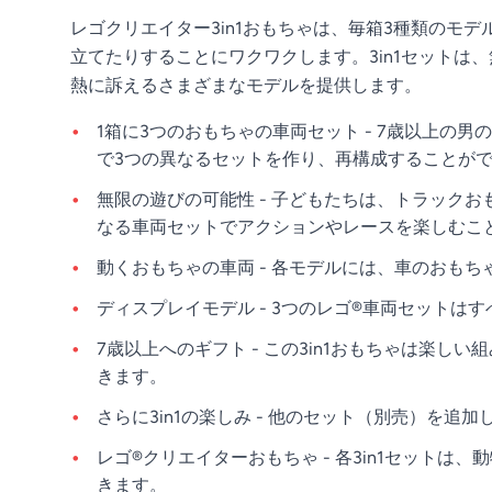
レゴクリエイター3in1おもちゃは、毎箱3種類の
立てたりすることにワクワクします。3in1セット
熱に訴えるさまざまなモデルを提供します。
1箱に3つのおもちゃの車両セット - 7歳以上
で3つの異なるセットを作り、再構成することが
無限の遊びの可能性 - 子どもたちは、トラック
なる車両セットでアクションやレースを楽しむこ
動くおもちゃの車両 - 各モデルには、車のおも
ディスプレイモデル - 3つのレゴ®車両セット
7歳以上へのギフト - この3in1おもちゃは
きます。
さらに3in1の楽しみ - 他のセット（別売）を追
レゴ®クリエイターおもちゃ - 各3in1セット
きます。