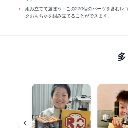
組み立てて遊ぼう - この270個のパーツを含むレゴ
クおもちゃを組み立てることができます。
多