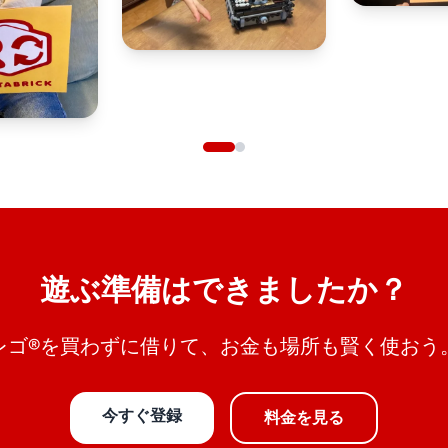
遊ぶ準備はできましたか？
レゴ®を買わずに借りて、お金も場所も賢く使おう
今すぐ登録
料金を見る