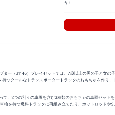
う！
プター（31146）プレイセットでは、7歳以上の男の子と女
車輪を持つクールなトランスポータートラックのおもちゃを作り
を使って、2つの別々の車両を含む3種類のおもちゃの車両セット
車輪を持つ燃料トラックに再組み立てたり、ホットロッドやS