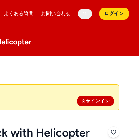
よくある質問
お問い合わせ
ログイン
EN
licopter
サインイン
ck with Helicopter