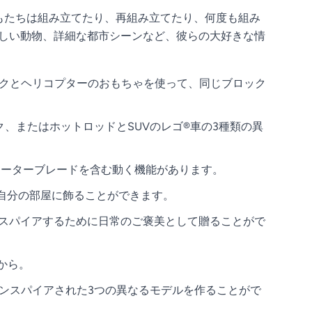
どもたちは組み立てたり、再組み立てたり、何度も組み
らしい動物、詳細な都市シーンなど、彼らの大好きな情
ラックとヘリコプターのおもちゃを使って、同じブロック
、またはホットロッドとSUVのレゴ®車の3種類の異
ローターブレードを含む動く機能があります。
に自分の部屋に飾ることができます。
インスパイアするために日常のご褒美として贈ることがで
ンから。
にインスパイアされた3つの異なるモデルを作ることがで