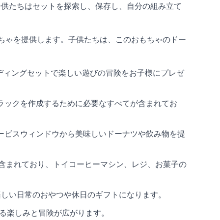
、子供たちはセットを探索し、保存し、自分の組み立て
おもちゃを提供します。子供たちは、このおもちゃのドー
ビルディングセットで楽しい遊びの冒険をお子様にプレゼ
トラックを作成するために必要なすべてが含まれてお
サービスウィンドウから美味しいドーナツや飲み物を提
が含まれており、トイコーヒーマシン、レジ、お菓子の
楽しい日常のおやつや休日のギフトになります。
らなる楽しみと冒険が広がります。