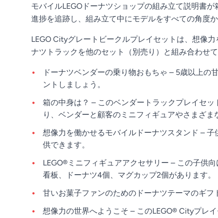
モバイルLEGOドーナツショップの組み立て説明書
進捗を追跡し、組み立て中にモデルをすべての角度か
LEGO Cityグレートビークルプレイセットは、
ナツトラックを他のセット（別売り）と組み合わせて
ドーナツベンダーの乗り物おもちゃ – 5歳以上の
ントしましょう。
箱の中身は？ – このベンダートラックプレイセ
り、ベンダーと顧客のミニフィギュアやさまざま
想像力を働かせるモバイルドーナツスタンド – 
供できます。
LEGO®ミニフィギュアアクセサリー – この
看板、ドーナツ4個、マグカップ2個があります。
甘いお菓子ファンのためのドーナツテーマのギフト
想像力の世界へようこそ – このLEGO® Ci