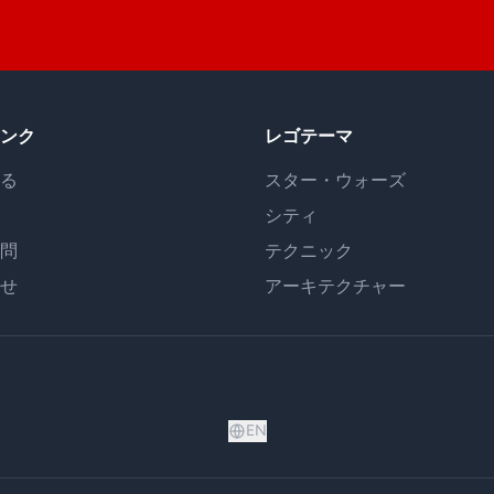
ンク
レゴテーマ
る
スター・ウォーズ
シティ
問
テクニック
せ
アーキテクチャー
EN