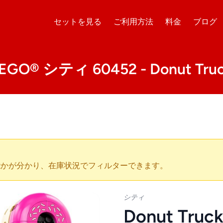
セットを見る
ご利用方法
料金
ブログ
EGO® シティ 60452 - Donut Tru
能かが分かり、在庫状況でフィルターできます。
シティ
Donut Truc