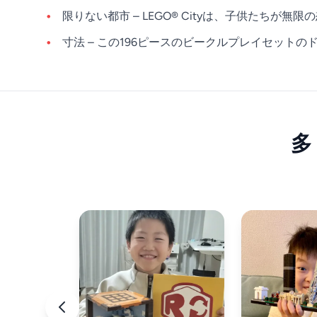
限りない都市 – LEGO® Cityは、子供た
寸法 – この196ピースのビークルプレイセットのド
多