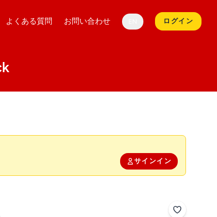
よくある質問
お問い合わせ
ログイン
EN
ck
サインイン
k