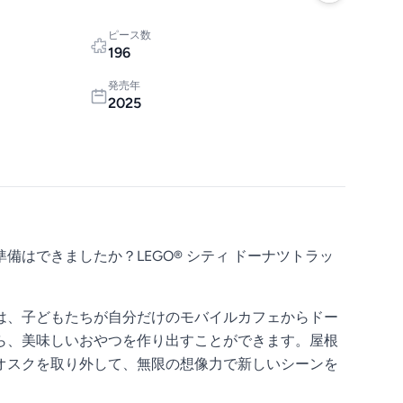
ピース数
196
発売年
2025
備はできましたか？LEGO® シティ ドーナツトラッ
は、子どもたちが自分だけのモバイルカフェからドー
ら、美味しいおやつを作り出すことができます。屋根
オスクを取り外して、無限の想像力で新しいシーンを
。