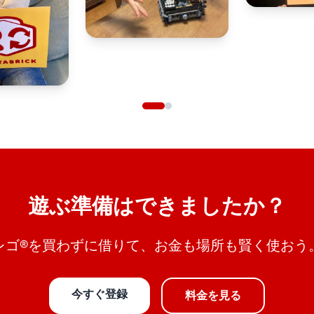
遊ぶ準備はできましたか？
レゴ®を買わずに借りて、お金も場所も賢く使おう
今すぐ登録
料金を見る