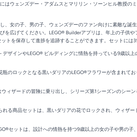
にはウェンズデー・アダムスとマリリン・ソーンヒル教授のミ
し、女の子、男の子、ウェンズデーのファン向けに素敵な誕生日
て、遊びを広げてください。LEGO® Builderアプリは、年上
セットを保存して進捗を追跡することができます。セットには3
 デザインやLEGO® ビルディングに情熱を持っている9歳
、花瓶のロックとなる黒いダリアのLEGO®フラワーが含まれて
供たちはウィザードの冒険に乗り出し、シリーズ第1シーズンのシ
てられる商品セットは、黒いダリアの花でロックされ、ウィザー
EGO®セットは、設計への情熱を持つ9歳以上の女の子や男の