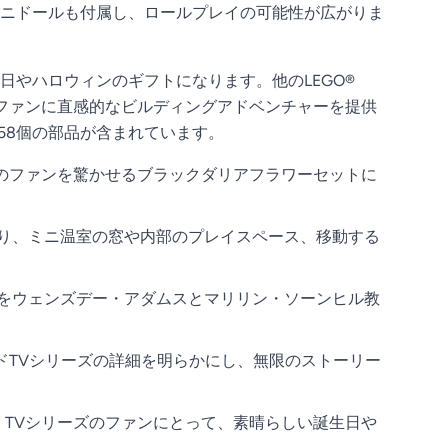
ニドールも付属し、ロールプレイの可能性が広がりま
やハロウィンのギフトになります。他のLEGO®
の子供やファンに直感的なビルディングアドベンチャーを提供
58個の部品が含まれています。
以上のファンを驚かせるブラックダリアフラワーセットに
おり、ミニ温室の窓や内部のプレイスペース、移動する
ーンをウェンズデー・アダムスとマリリン・ソーンヒル教
ドTVシリーズの詳細を明らかにし、無限のストーリー
子、TVシリーズのファンにとって、素晴らしい誕生日や