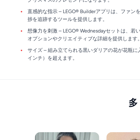
直感的な指示 – LEGO® Builderアプリ
捗を追跡するツールを提供します。
想像力を刺激 – LEGO® Wednesdayセ
オプションやクリエイティブな詳細を提供します
サイズ – 組み立てられる黒いダリアの花が花瓶に入
インチ）を超えます。
多