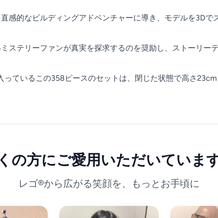
は、ファンを直感的なビルディングアドベンチャーに導き、モデルを
ットは、若いミステリーファンが真実を探求するのを奨励し、ストー
。
っているこの358ピースのセットは、閉じた状態で高さ23cm（9
くの方にご愛用いただいていま
レゴ®から広がる笑顔を、もっとお手頃に