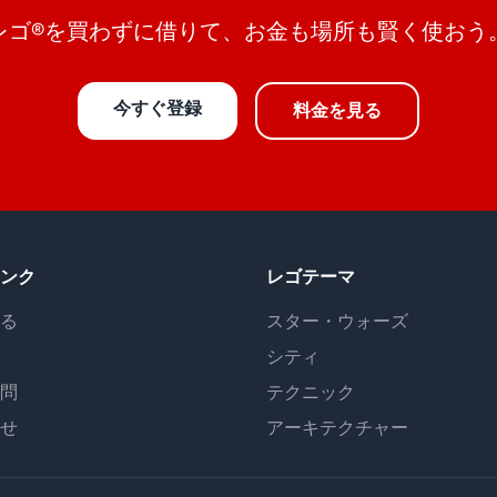
レゴ®を買わずに借りて、お金も場所も賢く使おう
今すぐ登録
料金を見る
ンク
レゴテーマ
る
スター・ウォーズ
シティ
問
テクニック
せ
アーキテクチャー