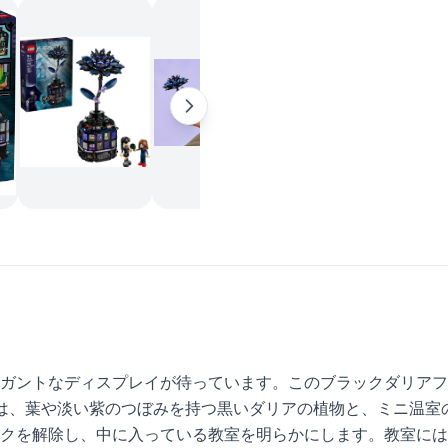
トなディスプレイが待っています。このブラックダリアフラワー（7
は、葉や淡い紫のつぼみを持つ黒いダリアの植物と、ミニ温室
クを解除し、中に入っている教室を明らかにします。教室には