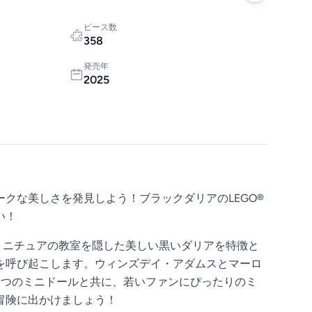
ピース数
358
発売年
2025
クな美しさを発見しよう！ブラックダリアのLEGO®
い！
、ミニチュアの教室を隠した美しい黒いダリアを特徴と
を呼び起こします。ウィンズデイ・アダムスとマーロ
2つのミニドールと共に、若いファンにぴったりのミ
冒険に出かけましょう！