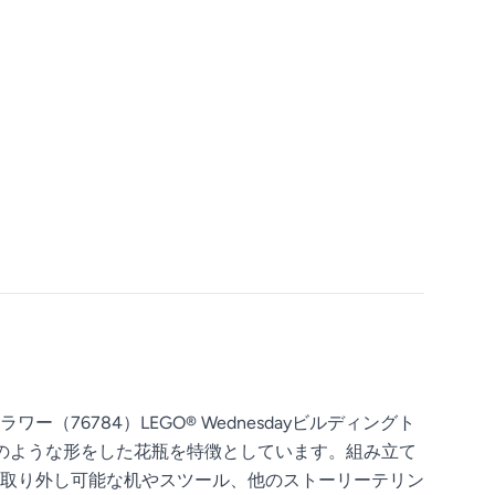
6784）LEGO® Wednesdayビルディングト
のような形をした花瓶を特徴としています。組み立て
取り外し可能な机やスツール、他のストーリーテリン