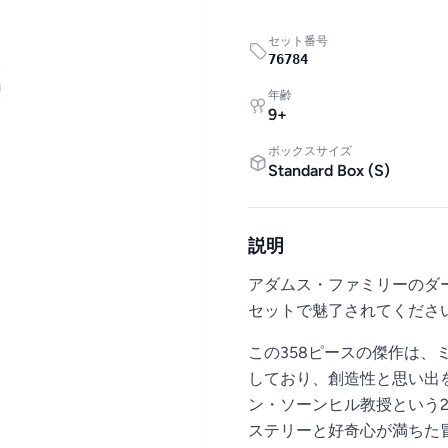
セット番号
76784
年齢
9
+
ボックスサイズ
Standard Box
(
S
)
説明
アダムス・ファミリーのダー
セットで魅了されてくださ
この358ピースの傑作は
しており、創造性と思い出
ン・ソーンヒル教授という
ステリーと好奇心が満ちた