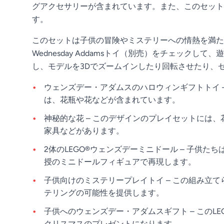
グアクセサリーが含まれています。また、このセット
す。
このセットは子供の冒険やミステリーへの情熱を満た
Wednesday Addamsトイ（別売）をチェックし
し、モデルを3Dでズームインしたり回転させたり、
ウェンズデー・アダムスのハロウィンギフトトイ –
は、花瓶や花などが含まれています。
神秘的な花 – このデザインのプレイセットには
家具などがあります。
2体のLEGO®ウェンズデーミニドール – 子
授のミニドールフィギュアで再現します。
子供向けのミステリープレイトイ – この組み立
テリングの可能性を提供します。
子供へのウェンズデー・アダムスギフト – このL
クリスマスのプレゼントになります。