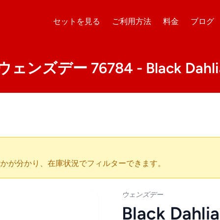
セットを見る
ご利用方法
料金
ブログ
ウェンズデー 76784 - Black Dahlia
能かが分かり、在庫状況でフィルターできます。
ウェンズデー
Black Dahli