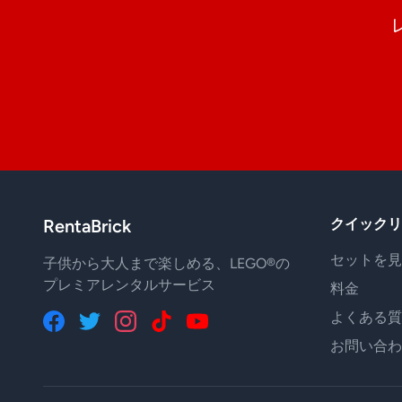
RentaBrick
クイックリ
セットを見
子供から大人まで楽しめる、LEGO®の
プレミアレンタルサービス
料金
よくある質
お問い合わ