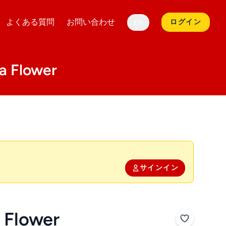
よくある質問
お問い合わせ
ログイン
EN
 Flower
サインイン
a Flower