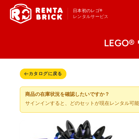
日本初のレゴ®
レンタルサービス
LEGO® 
カタログに戻る
商品の在庫状況を確認したいですか？
サインインすると、どのセットが現在レンタル可