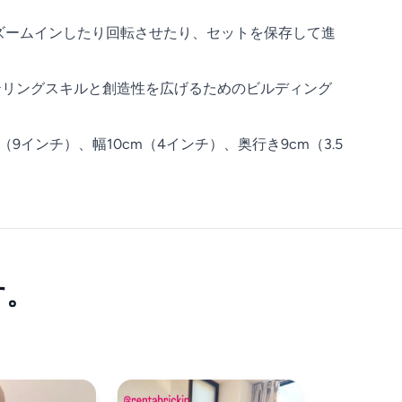
3Dでズームインしたり回転させたり、セットを保存して進
リーテリングスキルと創造性を広げるためのビルディング
インチ）、幅10cm（4インチ）、奥行き9cm（3.5
す。