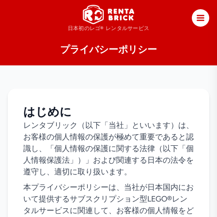
日本初のレゴ®
レンタルサービス
プライバシーポリシー
はじめに
レンタブリック（以下「当社」といいます）は、
お客様の個人情報の保護が極めて重要であると認
識し、「個人情報の保護に関する法律（以下「個
人情報保護法」）」および関連する日本の法令を
遵守し、適切に取り扱います。
本プライバシーポリシーは、当社が日本国内にお
いて提供するサブスクリプション型LEGO®レン
タルサービスに関連して、お客様の個人情報をど