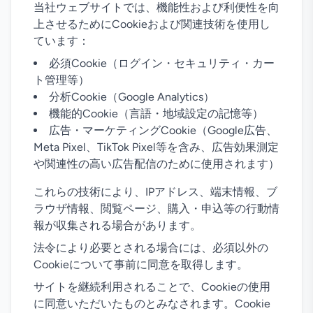
当社ウェブサイトでは、機能性および利便性を向
上させるためにCookieおよび関連技術を使用し
ています：
必須Cookie（ログイン・セキュリティ・カー
ト管理等）
分析Cookie（Google Analytics）
機能的Cookie（言語・地域設定の記憶等）
広告・マーケティングCookie（Google広告、
Meta Pixel、TikTok Pixel等を含み、広告効果測定
や関連性の高い広告配信のために使用されます）
これらの技術により、IPアドレス、端末情報、ブ
ラウザ情報、閲覧ページ、購入・申込等の行動情
報が収集される場合があります。
法令により必要とされる場合には、必須以外の
Cookieについて事前に同意を取得します。
サイトを継続利用されることで、Cookieの使用
に同意いただいたものとみなされます。Cookie