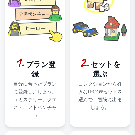
1
.
2
.
プラン登
セットを
録
選ぶ
自分に合ったプラン
コレクションから好
に登録しましょう。
きなLEGO®セットを
（ミステリー、クエ
選んで、冒険に出ま
スト、アドベンチャ
しょう。
ー）