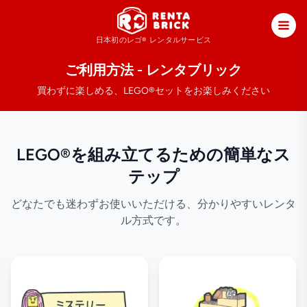
日本初のレゴ®
レンタルサービス
ご利用方法 - レンタブリック
買わずに楽しめる、LEGO®セットをお楽しみください
LEGO®を組み立てるための簡単なス
テップ
どなたでも迷わずお使いいただける、分かりやすいレンタ
ル方式です。