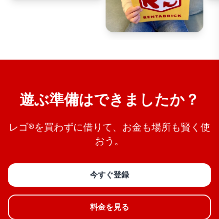
遊ぶ準備はできましたか？
レゴ®を買わずに借りて、お金も場所も賢く使
おう。
今すぐ登録
料金を見る