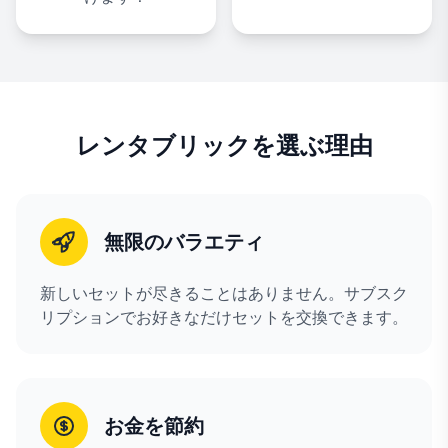
レンタブリックを選ぶ理由
無限のバラエティ
新しいセットが尽きることはありません。サブスク
リプションでお好きなだけセットを交換できます。
お金を節約